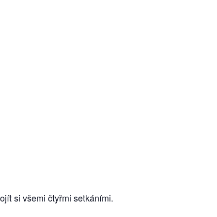
ojít si všemi čtyřmi setkáními.