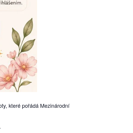
oty, které pořádá Mezinárodní
.