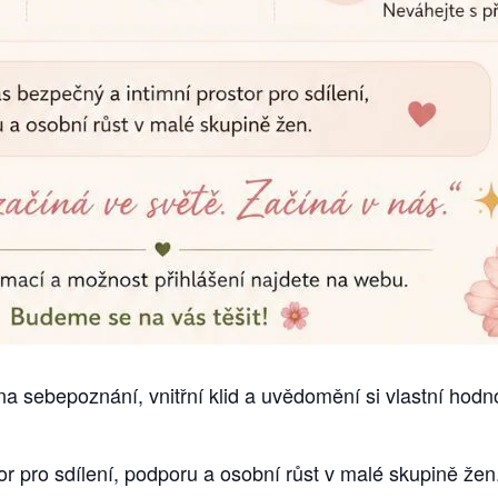
 sebepoznání, vnitřní klid a uvědomění si vlastní hodn
r pro sdílení, podporu a osobní růst v malé skupině žen