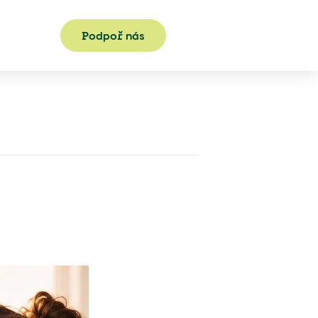
Podpoř nás