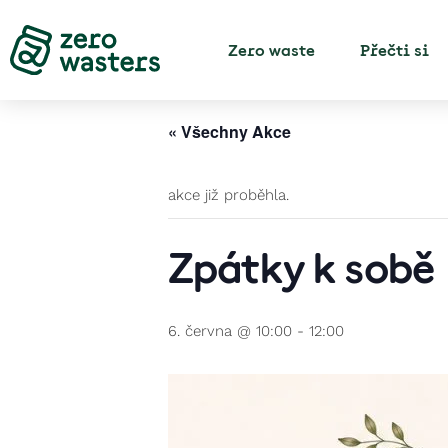
Zero waste
Přečti si
« Všechny Akce
akce již proběhla.
Zpátky k sobě
6. června @ 10:00
-
12:00