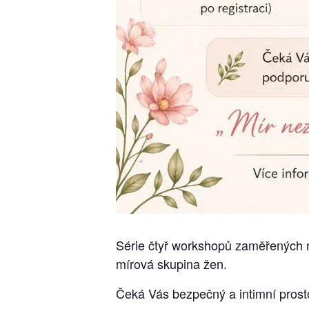
Série čtyř workshopů zaměřených na
mírová skupina žen.
Čeká Vás bezpečný a intimní prosto