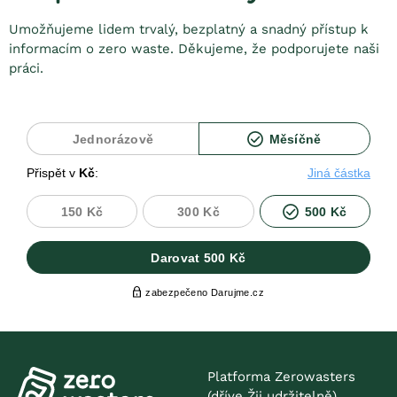
Umožňujeme lidem trvalý, bezplatný a snadný přístup k
informacím o zero waste. Děkujeme, že podporujete naši
práci.
Platforma Zerowasters
(dříve Žij udržitelně)