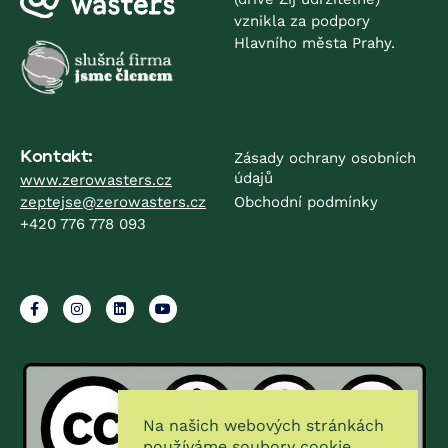
vznikla za podpory
Hlavního města Prahy.
Kontakt:
Zásady ochrany osobních
údajů
www.zerowasters.cz
zeptejse@zerowasters.cz
Obchodní podmínky
+420 776 778 093
Na našich webových stránkách
používáme soubory cookie,