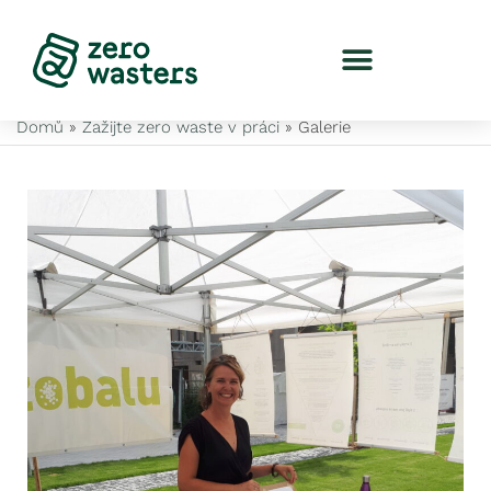
Domů
»
Zažijte zero waste v práci
»
Galerie