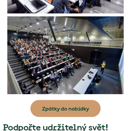
Zpátky do nabídky
Podpořte udržitelný svět!